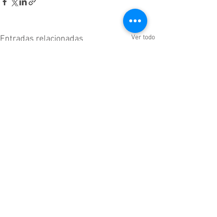
Ver todo
Entradas relacionadas
Comentarios