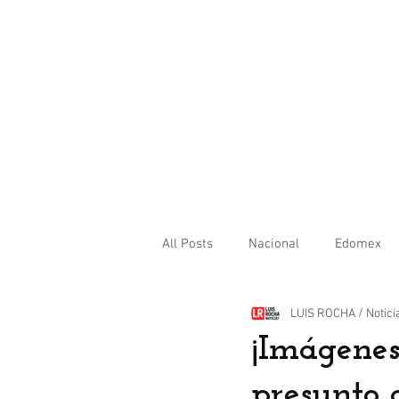
All Posts
Nacional
Edomex
LUIS ROCHA / Notici
Internacional
¡Imágenes
presunto 