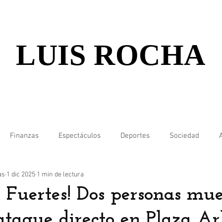
LUIS ROCHA
Finanzas
Espectáculos
Deportes
Sociedad
as
1 dic 2025
1 min de lectura
 Fuertes! Dos personas mue
ataque directo en Plaza A