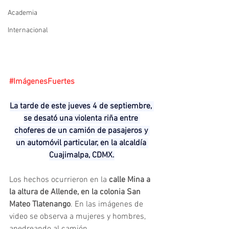
Academia
Internacional
#ImágenesFuertes
La tarde de este jueves 4 de septiembre, 
se desató una violenta riña entre 
choferes de un camión de pasajeros y 
un automóvil particular, en la alcaldía 
Cuajimalpa, CDMX.
Los hechos ocurrieron en la 
calle Mina a 
la altura de Allende, en la colonia San 
Mateo Tlatenango
. En las imágenes de 
video se observa a mujeres y hombres, 
apedreando al camión.