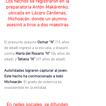
Los hechos se registraron en la 
preparatoria Antón Makárenko, 
ubicada en Lázaro Cárdenas, 
Michoacán, donde un alumno 
asesinó a tiros a dos maestras.
El presunto asesino 
Osmar “N”
 (15 años 
de edad) ingresó a la escuela, y disparó 
contra 
María del Rosario “N” 
(36 años de 
edad), y 
Tatiana “N”
 (37 años de edad).
Autoridades lograron capturar al joven. 
Este hecho ha conmocionado a todo 
Michoacán
. El grado de violencia es 
insostenible en la entidad.
En redes sociales, se difunden 