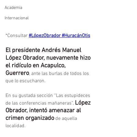
Academia
Internacional
*Consultar 
#LópezObrador
#HuracánOtis
El presidente Andrés Manuel 
López Obrador, nuevamente hizo 
el ridículo en Acapulco, 
Guerrero
, ante las burlas de todos los 
que lo escucharon.
En su gustada sección “Las estupideces 
López 
de las conferencias mañaneras”, 
Obrador, intentó amenazar al 
crimen organizado
 de aquella 
localidad.