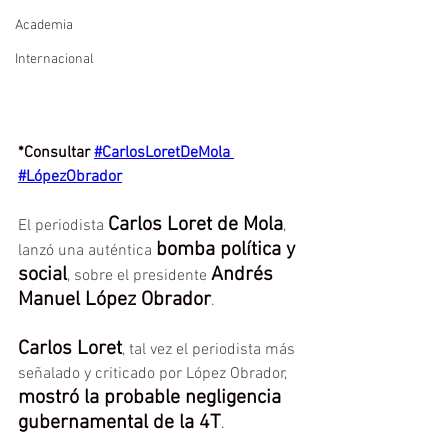
Academia
Internacional
*Consultar
#CarlosLoretDeMola
#LópezObrador
Carlos Loret de Mola
El periodista 
, 
bomba política y 
lanzó una auténtica 
social
Andrés 
, sobre el presidente 
Manuel López Obrador
.
Carlos Loret
, tal vez el periodista más 
señalado y criticado por López Obrador, 
mostró la probable negligencia 
gubernamental de la 4T
.