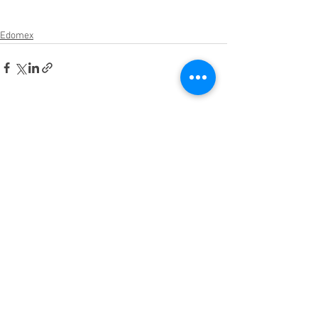
Edomex
Ver todo
Entradas relacionadas