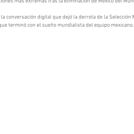
ciones más extremas tras la eliminación de México del Mun
la conversación digital que dejó la derrota de la Selección
 que terminó con el sueño mundialista del equipo mexicano.