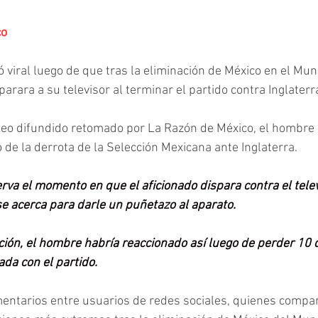
co
ó viral luego de que tras la eliminación de México en el Mun
rara a su televisor al terminar el partido contra Inglaterr
deo difundido retomado por La Razón de México, el hombre 
 de la derrota de la Selección Mexicana ante Inglaterra.
erva el momento en que el aficionado dispara contra el telev
e acerca para darle un puñetazo al aparato.
ción, el hombre habría reaccionado así luego de perder 10 
da con el partido.
ntarios entre usuarios de redes sociales, quienes compart