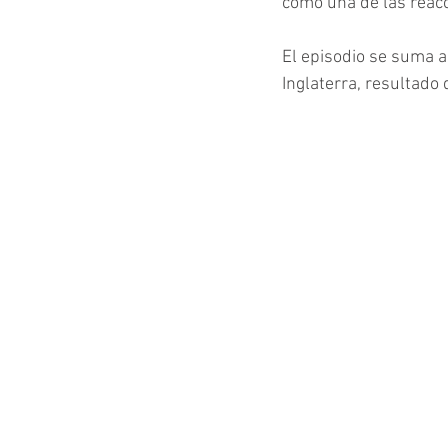
como una de las reac
El episodio se suma a 
Inglaterra, resultado