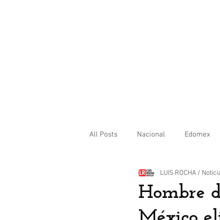
All Posts
Nacional
Edomex
LUIS ROCHA / Notici
Internacional
Hombre di
México e