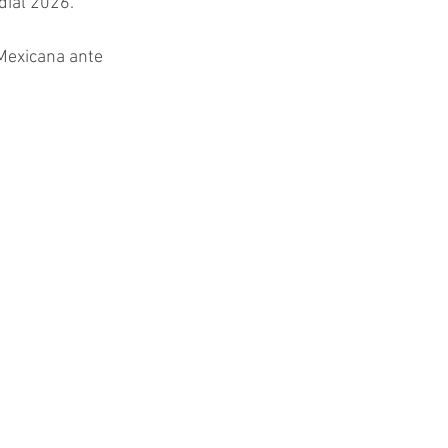
dial 2026.
 Mexicana ante 