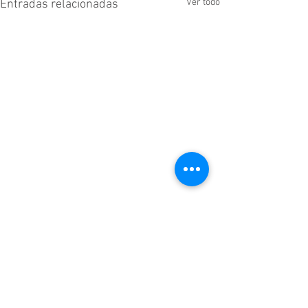
Ver todo
Entradas relacionadas
Comentarios
Sobre mí
Escribir un comentario...