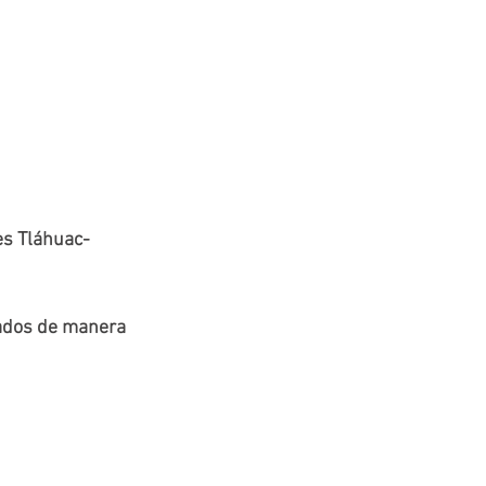
s Tláhuac-
zados de manera 