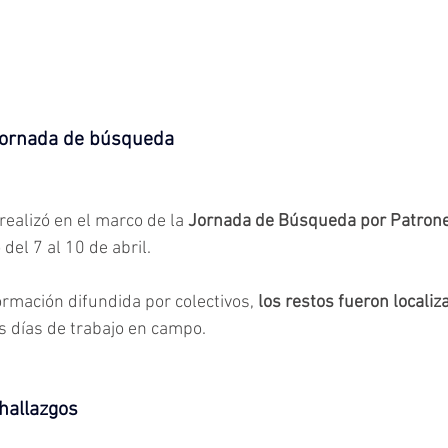
jornada de búsqueda
ealizó en el marco de la 
Jornada de Búsqueda por Patrone
 del 7 al 10 de abril.
ormación difundida por colectivos, 
los restos fueron locali
s días de trabajo en campo.
 hallazgos