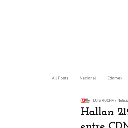
All Posts
Nacional
Edomex
LUIS ROCHA / Notici
Internacional
Hallan 219
entre CD