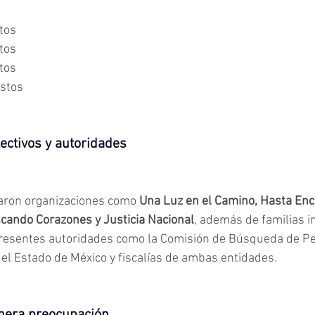
stos
stos
stos
estos
lectivos y autoridades
paron organizaciones como 
Una Luz en el Camino, Hasta Enc
ando Corazones y Justicia Nacional
, además de familias 
resentes autoridades como la Comisión de Búsqueda de Pe
del Estado de México y fiscalías de ambas entidades.