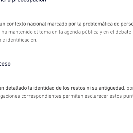
nera preocupación
 un contexto nacional marcado por la problemática de pers
e ha mantenido el tema en la agenda pública y en el debate 
e identificación.
ceso
n detallado la identidad de los restos ni su antigüedad
, po
igaciones correspondientes permitan esclarecer estos pun