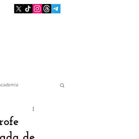
Academia
rofe
ada de