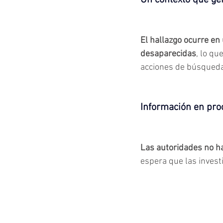
Un contexto que ge
El hallazgo ocurre en
desaparecidas
, lo qu
acciones de búsqueda 
Información en pro
Las autoridades no ha
espera que las invest