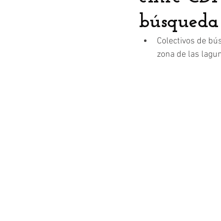
búsqueda
Colectivos de bú
zona de las lagun