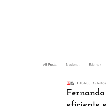
All Posts
Nacional
Edomex
LUIS ROCHA / Notici
Internacional
Fernando 
eficiente