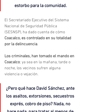
estorbo para la comunidad.
El Secretariado Ejecutivo del Sistema 
Nacional de Seguridad Pública 
(SESNSP), ha dado cuenta de cómo 
Coacalco, es controlado en su totalidad 
por la delincuencia
.
Los criminales, han tomado el mando en 
Coacalco
; ya sea en la mañana, tarde o 
noche, los vecinos sufren alguna 
violencia o vejación.
¿Pero qué hace David Sánchez, ante 
los asaltos, extorsiones, secuestros 
exprés, cobro de piso? Nada, no 
hace nada, para tratar al menos de 