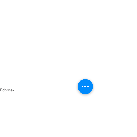
Edomex
Ver todo
Entradas relacionadas