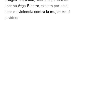
Imagen Televisión
, donde la periodista 
Joanna Vega-Biestro
, explotó por este 
caso de
 violencia contra la mujer
. Aquí 
el video: