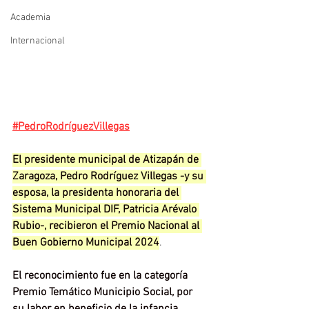
Academia
Internacional
#PedroRodríguezVillegas
El presidente municipal de Atizapán de 
Zaragoza, Pedro Rodríguez Villegas -y su 
esposa, la presidenta honoraria del 
Sistema Municipal DIF, Patricia Arévalo 
Rubio-, recibieron el Premio Nacional al 
Buen Gobierno Municipal 2024
.
El reconocimiento fue en la categoría 
Premio Temático Municipio Social, por 
su labor en beneficio de la infancia 