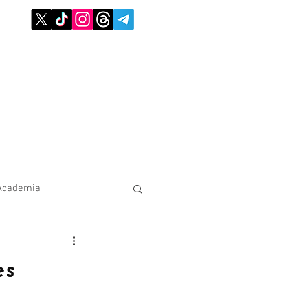
Academia
es
,