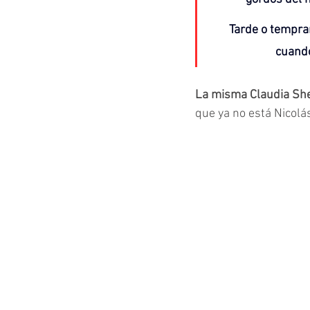
Tarde o tempra
cuando
La misma Claudia She
que ya no está Nicolá