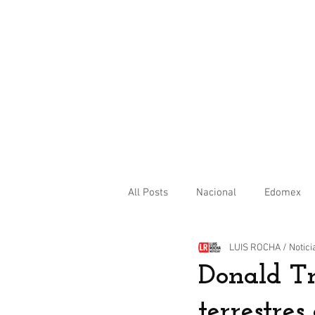
All Posts
Nacional
Edomex
LUIS ROCHA / Notici
Internacional
Donald T
terrestres