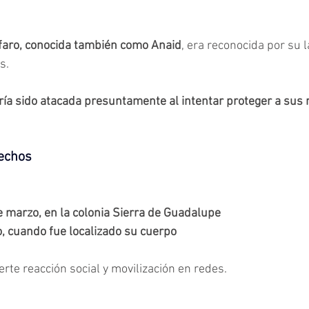
lfaro, conocida también como Anaid
, era reconocida por su 
s.
ría sido atacada presuntamente al intentar proteger a sus
hechos
de marzo, en la colonia Sierra de Guadalupe
, cuando fue localizado su cuerpo
rte reacción social y movilización en redes.