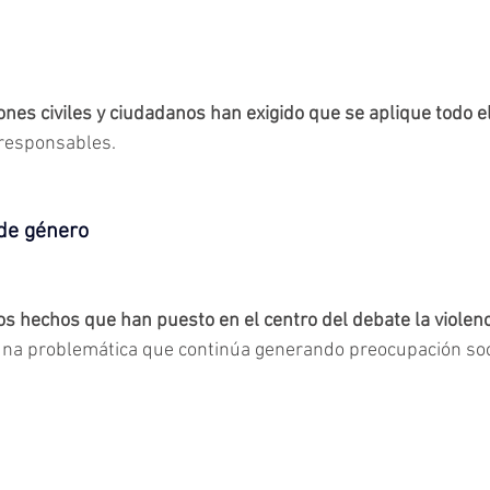
ones civiles y ciudadanos han exigido que se aplique todo el
 responsables.
 de género
os hechos que han puesto en el centro del debate la violenc
una problemática que continúa generando preocupación soc