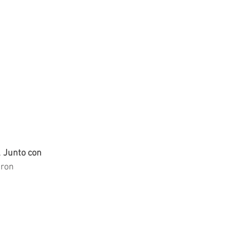
 
Junto con 
eron 