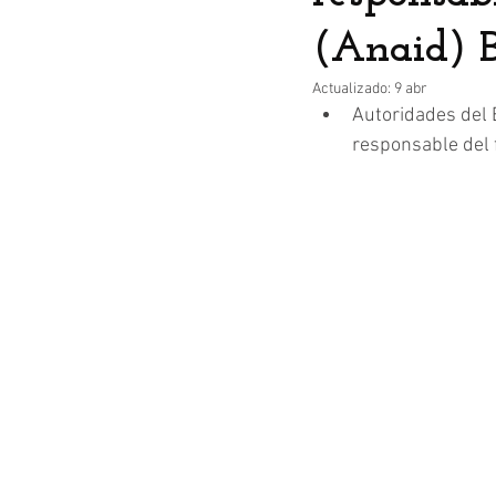
(Anaid) B
Actualizado:
9 abr
Autoridades del 
responsable del 