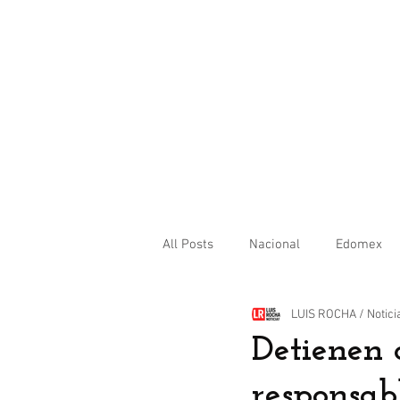
All Posts
Nacional
Edomex
LUIS ROCHA / Notici
Internacional
Detienen 
responsab