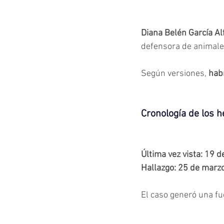
Diana Belén García A
defensora de animale
Según versiones,
hab
Cronología de los 
Última vez vista: 19 
Hallazgo: 25 de marzo
El caso generó una fue