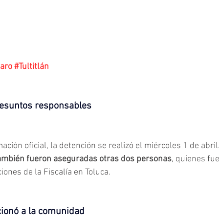
faro
#Tultitlán
resuntos responsables
ción oficial, la detención se realizó el miércoles 1 de abril.
 también fueron aseguradas otras dos personas
, quienes fu
iones de la Fiscalía en Toluca.
ionó a la comunidad