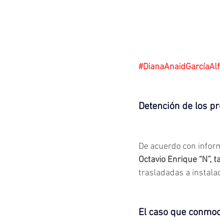
#DianaAnaidGarcíaAl
Detención de los p
De acuerdo con informa
Octavio Enrique “N”,
trasladadas a instalac
El caso que conmoc