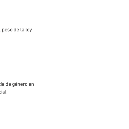
 peso de la ley 
ia de género en 
ial.