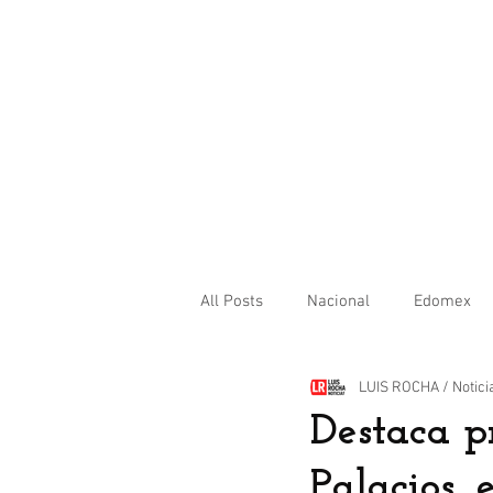
All Posts
Nacional
Edomex
LUIS ROCHA / Notici
Internacional
Destaca p
Palacios,