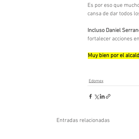
Es por eso que mucho
cansa de dar todos lo
Incluso Daniel Serra
fortalecer acciones e
Muy bien por el alcald
Edomex
Entradas relacionadas