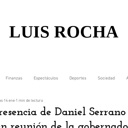
LUIS ROCHA
Finanzas
Espectáculos
Deportes
Sociedad
as
14 ene
1 min de lectura
resencia de Daniel Serrano
 en reunión de la gobernad