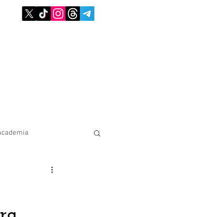
Academia
ora