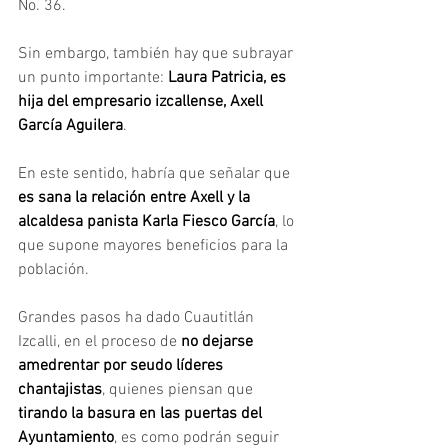
No. 36.
Sin embargo, también hay que subrayar 
un punto importante: 
Laura Patricia, es 
hija del empresario izcallense, Axell 
García Aguilera
.
En este sentido, habría que señalar que 
es sana la relación entre Axell y la 
alcaldesa panista Karla Fiesco García
, lo 
que supone mayores beneficios para la 
población.
Grandes pasos ha dado Cuautitlán 
Izcalli, en el proceso de 
no dejarse 
amedrentar por seudo líderes 
chantajistas
, quienes piensan que 
tirando la basura en las puertas del 
Ayuntamiento
, es como podrán seguir 