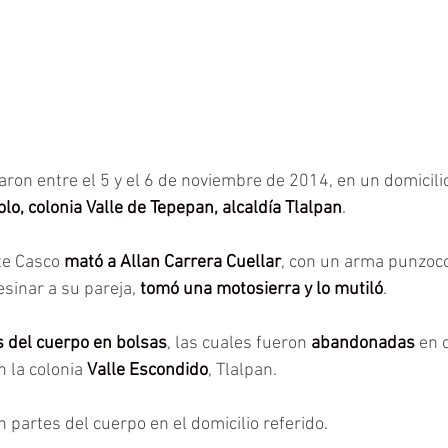
aron entre el 5 y el 6 de noviembre de 2014, en un domicilio
lo, colonia Valle de Tepepan, alcaldía Tlalpan
.
te Casco
 mató a Allan Carrera Cuellar
, con un arma punzoco
sinar a su pareja, 
tomó una motosierra y lo mutiló
. 
s del cuerpo en bolsas
, las cuales fueron 
abandonadas
 en 
en la colonia 
Valle Escondido
, Tlalpan. 
 partes del cuerpo en el domicilio referido.