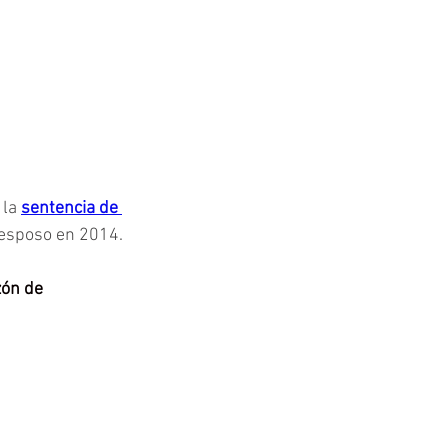
la 
sentencia de 
 esposo en 2014.
zón de 