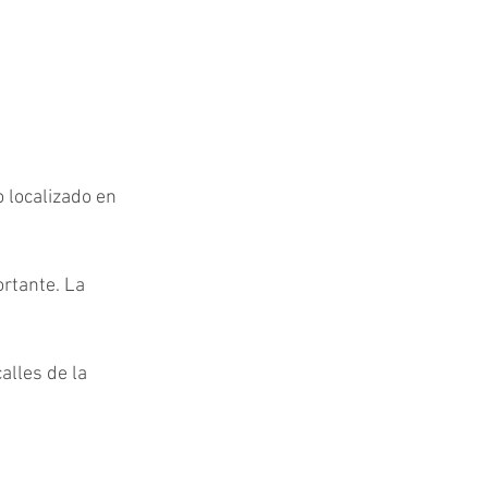
 localizado en 
rtante. La 
calles de la 