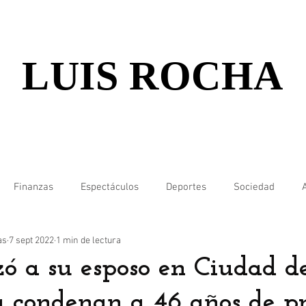
LUIS ROCHA
Finanzas
Espectáculos
Deportes
Sociedad
as
7 sept 2022
1 min de lectura
zó a su esposo en Ciudad d
a condenan a 46 años de pr