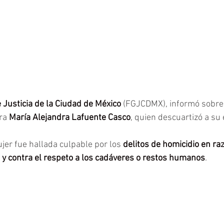
 Justicia de la Ciudad de México 
(FGJCDMX), informó sobre 
ra 
María Alejandra Lafuente Casco
, quien descuartizó a su
jer fue hallada culpable por los 
delitos de homicidio en ra
, y contra el respeto a los cadáveres o restos humanos
. 