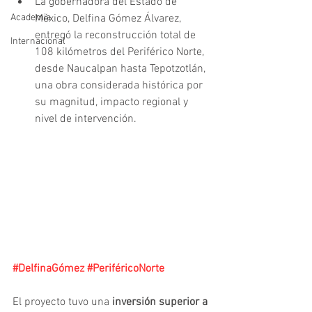
La gobernadora del Estado de 
Academia
México, Delfina Gómez Álvarez, 
entregó la reconstrucción total de 
Internacional
108 kilómetros del Periférico Norte, 
desde Naucalpan hasta Tepotzotlán, 
una obra considerada histórica por 
su magnitud, impacto regional y 
nivel de intervención.
#DelfinaGómez
#PeriféricoNorte
El proyecto tuvo una 
inversión superior a