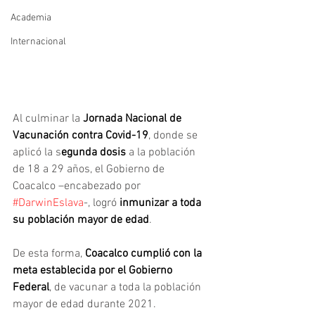
Academia
Internacional
Al culminar la
 Jornada Nacional de 
Vacunación contra Covid-19
, donde se 
aplicó la s
egunda dosis
 a la población 
de 18 a 29 años, el Gobierno de 
Coacalco –encabezado por 
#DarwinEslava
-, logró
 inmunizar a toda 
su población mayor de edad
.
De esta forma, 
Coacalco cumplió con la 
meta establecida por el Gobierno 
Federal
, de vacunar a toda la población 
mayor de edad durante 2021.