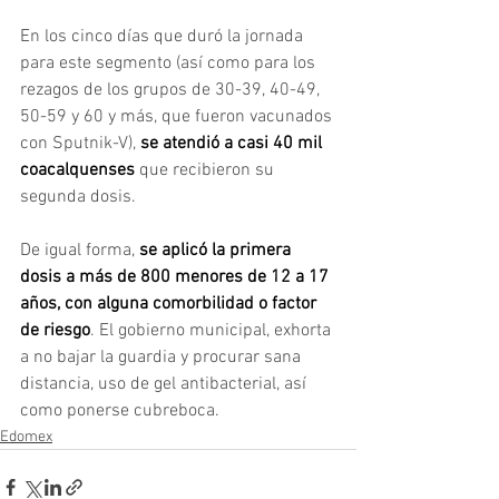
En los cinco días que duró la jornada 
para este segmento (así como para los 
rezagos de los grupos de 30-39, 40-49, 
50-59 y 60 y más, que fueron vacunados 
con Sputnik-V), 
se atendió a casi 40 mil 
coacalquenses 
que recibieron su 
segunda dosis.
De igual forma, 
se aplicó la primera 
dosis a más de 800 menores de 12 a 17 
años, con alguna comorbilidad o factor 
de riesgo
. El gobierno municipal, exhorta 
a no bajar la guardia y procurar sana 
distancia, uso de gel antibacterial, así 
como ponerse cubreboca.
Edomex