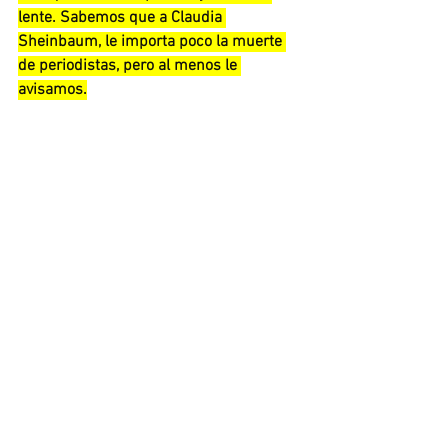
lente. Sabemos que a Claudia 
Sheinbaum, le importa poco la muerte 
de periodistas, pero al menos le 
avisamos.