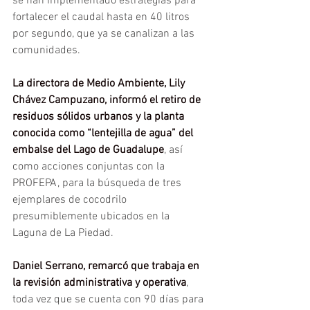
se han implementado estrategias para 
fortalecer el caudal hasta en 40 litros 
por segundo, que ya se canalizan a las 
comunidades.
La directora de Medio Ambiente, Lily 
Chávez Campuzano, informó el retiro de 
residuos sólidos urbanos y la planta 
conocida como “lentejilla de agua” del 
embalse del Lago de Guadalupe
, así 
como acciones conjuntas con la 
PROFEPA, para la búsqueda de tres 
ejemplares de cocodrilo 
presumiblemente ubicados en la 
Laguna de La Piedad.
Daniel Serrano, remarcó que trabaja en 
la revisión administrativa y operativa
, 
toda vez que se cuenta con 90 días para 