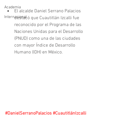
Academia
El alcalde Daniel Serrano Palacios 
Internacional
destacó que Cuautitlán Izcalli fue 
reconocido por el Programa de las 
Naciones Unidas para el Desarrollo 
(PNUD) como una de las ciudades 
con mayor Índice de Desarrollo 
Humano (IDH) en México.
#DanielSerranoPalacios
#CuautitlánIzcalli