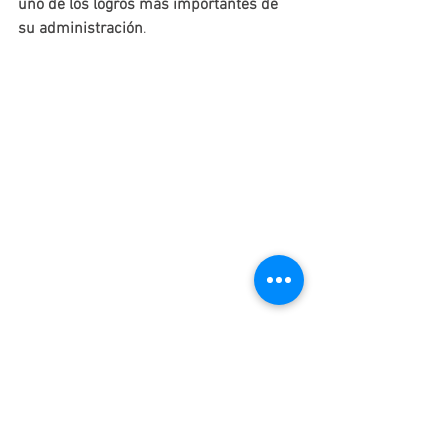
uno de los logros más importantes de 
su administración
.