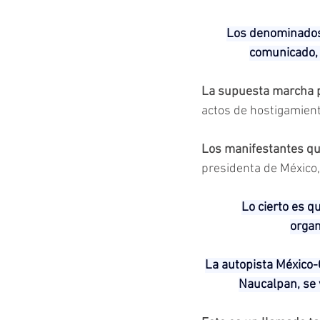
Los denominados 
comunicado, 
La supuesta marcha pac
actos de hostigamiento
Los manifestantes qu
presidenta de México
Lo cierto es q
organ
La autopista México-Q
Naucalpan, se 