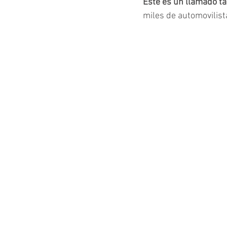
Este es un llamado t
miles de automovilist