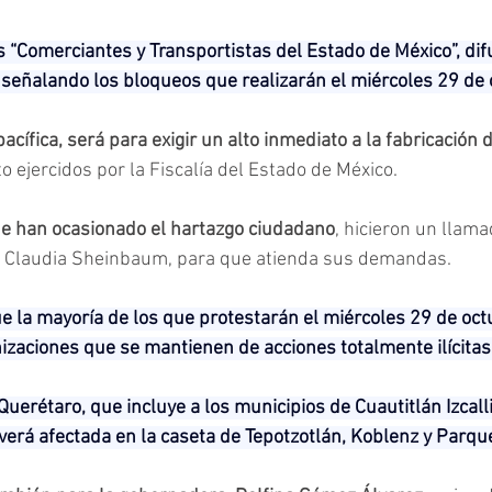
“Comerciantes y Transportistas del Estado de México”, dif
señalando los bloqueos que realizarán el miércoles 29 de 
ífica, será para exigir un alto inmediato a la fabricación d
 ejercidos por la Fiscalía del Estado de México.
e han ocasionado el hartazgo ciudadano
, hicieron un llama
, Claudia Sheinbaum, para que atienda sus demandas.
ue la mayoría de los que protestarán el miércoles 29 de oct
izaciones que se mantienen de acciones totalmente ilícitas
uerétaro, que incluye a los municipios de Cuautitlán Izcalli
verá afectada en la caseta de Tepotzotlán, Koblenz y Parque