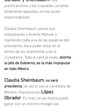
?
 Las 
justificaciones y los culpables, ya están 
totalmente agotados, no hay quien 
responsabilizar.
Claudia Sheinbaum, pensó que 
respaldando a Andrés Manuel, y 
repitiendo cada una de las palabras del 
presidente, iba a poder estar en el 
ánimo de los morenistas y de la 
ciudadanía. Todo le salió al revés, 
ahorita 
la jefa de Gobierno, es la más impopular 
en todo México
.
Claudia Sheinbaum
, no será 
presidenta
, tal vez sí sea la candidata de 
López 
Morena, impuesta por 
Obrador
. Es más, tal vez hasta pueda 
ganar con un mínimo margen las 