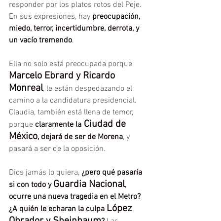
responder por los platos rotos del Peje. 
En sus expresiones, hay
 preocupación, 
miedo, terror, incertidumbre, derrota, y 
un vacío tremendo
.
Ella no solo está preocupada porque 
Marcelo Ebrard y Ricardo 
Monreal
, le están despedazando el 
camino a la candidatura presidencial. 
Claudia, también está llena de temor, 
 Ciudad de 
porque 
claramente la
México
, dejará de ser de Morena
, y 
pasará a ser de la oposición.
Dios jamás lo quiera, 
¿pero qué pasaría 
Guardia Nacional
si con todo y 
, 
ocurre una nueva tragedia en el Metro? 
López 
¿A quién le echaran la culpa 
Obrador y Sheinbaum