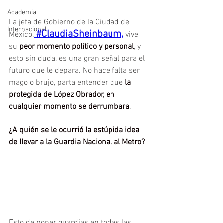
Academia
La jefa de Gobierno de la Ciudad de 
Internacional
 #ClaudiaSheinbaum,
México,
 vive 
su 
peor momento político y personal
, y 
esto sin duda, es una gran señal para el 
futuro que le depara. No hace falta ser 
mago o brujo, parta entender que 
la 
protegida de López Obrador, en 
cualquier momento se derrumbara
.
¿A quién se le ocurrió la estúpida idea 
de llevar a la Guardia Nacional al Metro?
Esto de poner guardias en todas las 