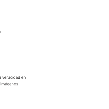
 
a veracidad en 
s imágenes 