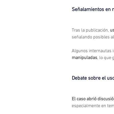
Señalamientos en r
Tras la publicación, 
us
señalando posibles al
Algunos internautas i
manipuladas
, lo que
Debate sobre el us
El caso abrió discusi
especialmente en tema