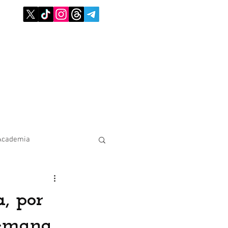
Academia
, por
Semana