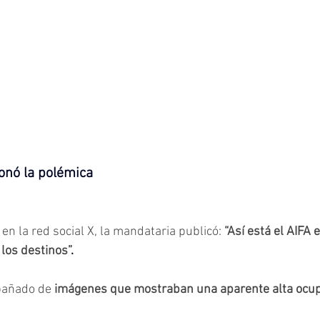
onó la polémica
en la red social X, la mandataria publicó: 
“Así está el AIFA e
 los destinos”
.
pañado de
imágenes que mostraban una aparente alta ocu