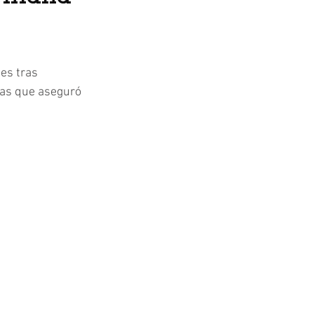
es tras 
las que aseguró 