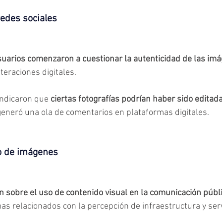
edes sociales
uarios comenzaron a cuestionar la autenticidad de las im
teraciones digitales.
ndicaron que 
ciertas fotografías podrían haber sido editada
 generó una ola de comentarios en plataformas digitales.
o de imágenes
ón sobre el uso de contenido visual en la comunicación públ
s relacionados con la percepción de infraestructura y serv