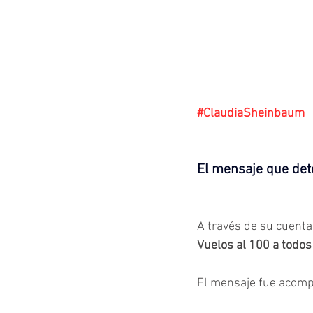
#ClaudiaSheinbaum
El mensaje que det
A través de su cuenta 
Vuelos al 100 a todos
El mensaje fue acom