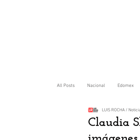
All Posts
Nacional
Edomex
LUIS ROCHA / Notici
Internacional
Claudia S
imágenes