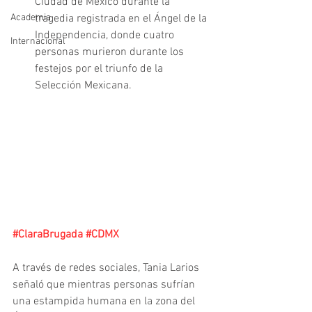
Ciudad de México durante la 
Academia
tragedia registrada en el Ángel de la 
Independencia, donde cuatro 
Internacional
personas murieron durante los 
festejos por el triunfo de la 
Selección Mexicana.
#ClaraBrugada
#CDMX
A través de redes sociales, Tania Larios 
señaló que mientras personas sufrían 
una estampida humana en la zona del 