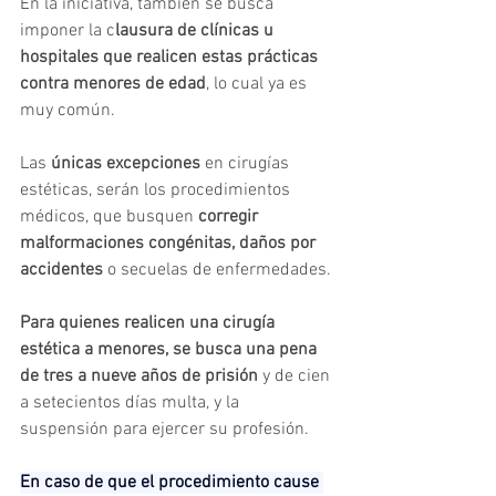
En la iniciativa, también se busca 
imponer la c
lausura de clínicas u 
hospitales que realicen estas prácticas 
contra menores de edad
, lo cual ya es 
muy común.
Las 
únicas excepciones
 en cirugías 
estéticas, serán los procedimientos 
médicos, que busquen 
corregir 
malformaciones congénitas, daños por 
accidentes
 o secuelas de enfermedades.
Para quienes realicen una cirugía 
estética a menores, se busca una pena 
de tres a nueve años de prisión
 y de cien 
a setecientos días multa, y la 
suspensión para ejercer su profesión.
En caso de que el procedimiento cause 