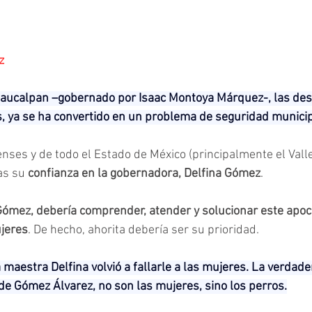
z
Naucalpan –gobernado por Isaac Montoya Márquez-, las des
, ya se ha convertido en un problema de seguridad municip
ses y de todo el Estado de México (principalmente el Valle
as su 
confianza en la gobernadora, Delfina Gómez
.
 Gómez, debería comprender, atender y solucionar este apoca
jeres
. De hecho, ahorita debería ser su prioridad.
maestra Delfina volvió a fallarle a las mujeres. La verdad
de Gómez Álvarez, no son las mujeres, sino los perros.