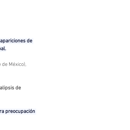
apariciones de 
al.
 de México), 
lipsis de 
era preocupación 