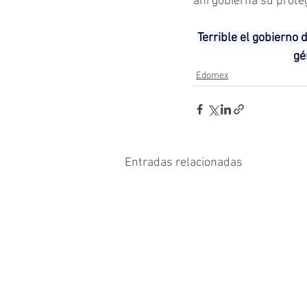
ahí gobierna su prote
Terrible el gobierno 
gé
Edomex
Entradas relacionadas