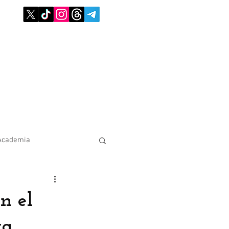
Academia
n el
ra