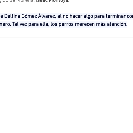
gido de Morena,
 Isaac Montoya
.
de Delfina Gómez Álvarez, al no hacer algo para terminar con
nero. Tal vez para ella, los perros merecen más atención.