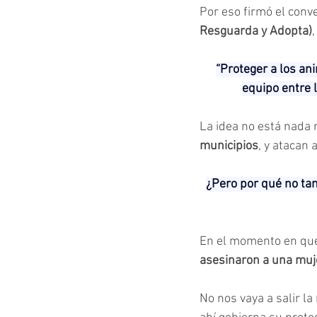
Por eso firmó el conv
Resguarda y Adopta)
“Proteger a los an
equipo entre l
La idea no está nada
municipios
, y atacan
¿Pero por qué no tam
En el momento en que 
asesinaron a una muj
No nos vaya a salir la 