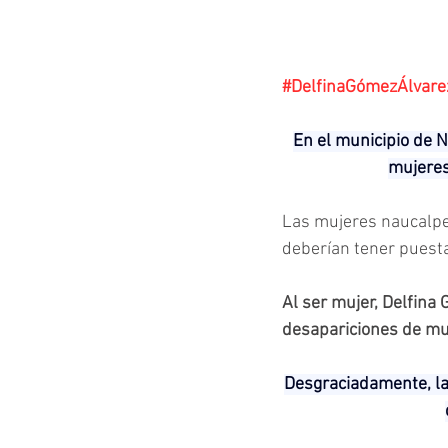
#DelfinaGómezÁlvare
En el municipio de 
mujeres
Las mujeres naucalpen
deberían tener puest
Al ser mujer, Delfina
desapariciones de mu
Desgraciadamente, la 