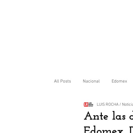
All Posts
Nacional
Edomex
LUIS ROCHA / Notici
Internacional
Ante las 
Edomex, D