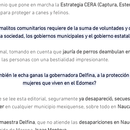
enio que pone en marcha la 
Estrategia CERA (Captura, Esteri
, para proteger a canes y felinos.
imalitos comunitarios requiere de la suma de voluntades y d
a sociedad, los gobiernos municipales y el gobierno estatal”
 mal, tomando en cuenta que 
jauría de perros deambulan en
 a las personas con una bestialidad impresionante.
bién le echa ganas la gobernadora Delfina, a la protección
mujeres que viven en el Edomex?
se lee esta editorial, seguramente 
ya desapareció, secues
er
 en cualquier municipio mexiquense, sobre todo en 
Nauca
maestra Delfina
, que no atiende las 
desapariciones en Nau