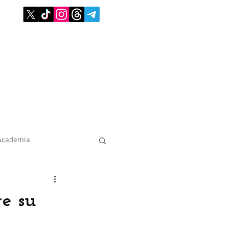
Academia
e su