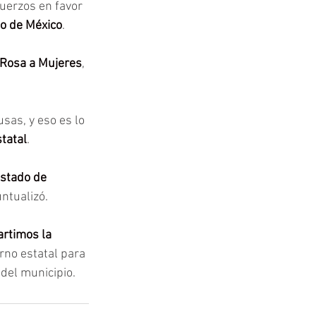
uerzos en favor 
do de México
.
 Rosa a Mujeres
, 
sas, y eso es lo 
tatal
.
stado de 
ntualizó.
rtimos la 
rno estatal para 
del municipio.