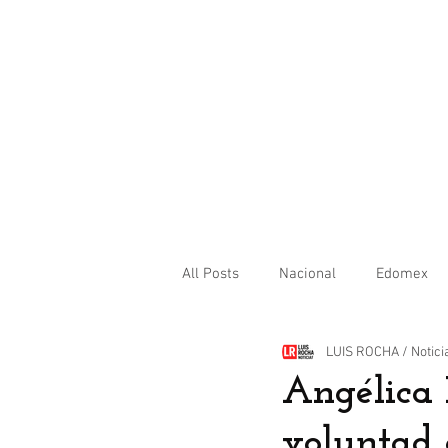
All Posts
Nacional
Edomex
LUIS ROCHA / Notici
Internacional
Angélica 
voluntad 