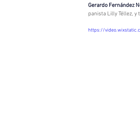
Gerardo Fernández N
panista Lilly Téllez,
https://video.wixstat