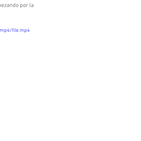
pezando por la 
/mp4/file.mp4