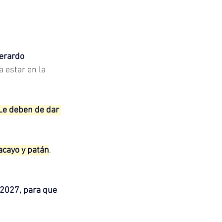
erardo 
a estar en la 
 Le deben de dar 
lacayo y patán
. 
 2027, para que 