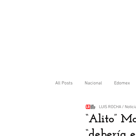
All Posts
Nacional
Edomex
LUIS ROCHA / Notici
Internacional
“Alito” M
“debería e