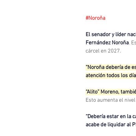
#Noroña
El senador y líder na
Fernández Noroña
. E
cárcel en 2027.
“Noroña debería de es
atención todos los dí
“Alito” Moreno, tambié
Esto aumenta el nivel
“Debería estar en la 
acabe de liquidar al P