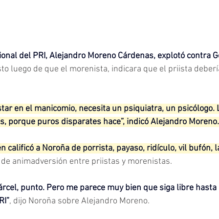
cional del PRI, Alejandro Moreno Cárdenas, explotó contra G
sto luego de que el morenista, indicara que el priista deberí
tar en el manicomio, necesita un psiquiatra, un psicólogo.
as, porque puros disparates hace”, indicó Alejandro Moreno.
n calificó a Noroña de porrista, payaso, ridículo, vil bufón, 
 de animadversión entre priistas y morenistas.
cárcel, punto. Pero me parece muy bien que siga libre hasta
RI”
, dijo Noroña sobre Alejandro Moreno.