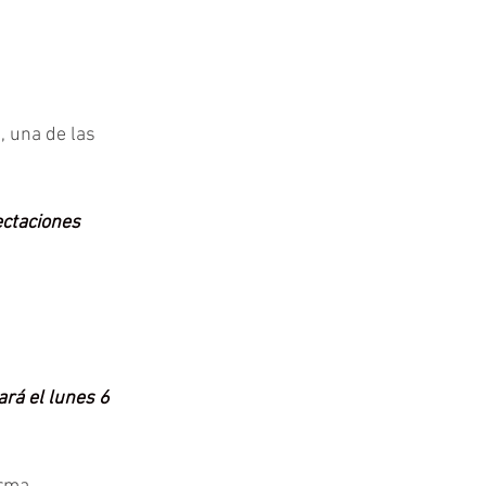
 una de las 
ectaciones 
rá el lunes 6 