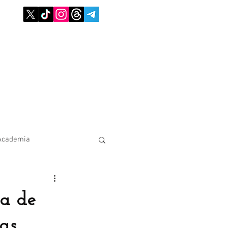
Academia
sa de
as