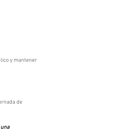
blico y mantener 
jornada de 
 una 