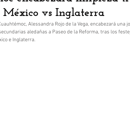
e México vs Inglaterra
Cuauhtémoc, Alessandra Rojo de la Vega, encabezará una j
secundarias aledañas a Paseo de la Reforma, tras los festej
ico e Inglaterra.