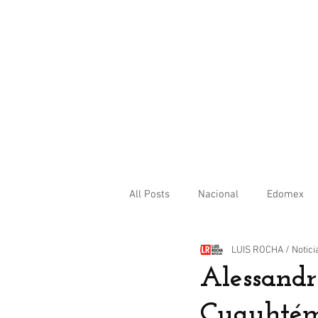
All Posts
Nacional
Edomex
LUIS ROCHA / Notici
Internacional
Alessandr
Cuauhtém