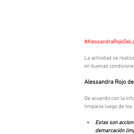
#AlessandraRojoDeL
La actividad se realiz
en buenas condiciones
Alessandra Rojo de
De acuerdo con la inf
limpieza luego de los 
Estas son accion
demarcación limpi