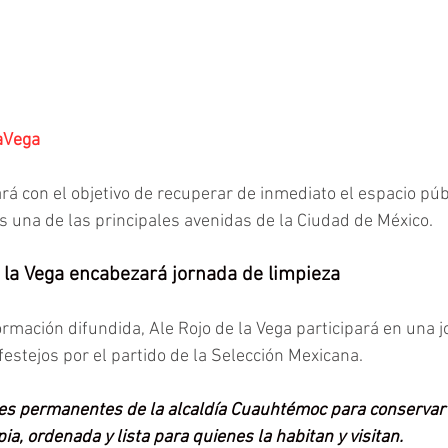
aVega
ará con el objetivo de recuperar de inmediato el espacio pú
 una de las principales avenidas de la Ciudad de México.
 la Vega encabezará jornada de limpieza
ormación difundida, Ale Rojo de la Vega participará en una 
festejos por el partido de la Selección Mexicana.
es permanentes de la alcaldía Cuauhtémoc para conservar
a, ordenada y lista para quienes la habitan y visitan.