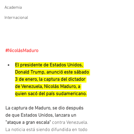
Academia
Internacional
#NicolásMaduro
El presidente de Estados Unidos, 
Donald Trump, anunció este sábado 
3 de enero, la captura del dictador 
de Venezuela, Nicolás Maduro, a 
quien sacó del país sudamericano.
La captura de Maduro, se dio después 
de que Estados Unidos, lanzara un 
"ataque a gran escala"
 contra Venezuela. 
La noticia está siendo difundida en todo 