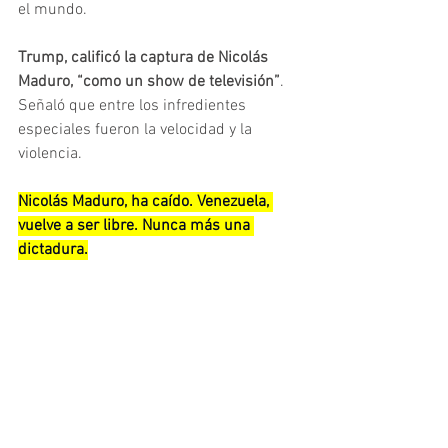
el mundo.
Trump, calificó la captura de Nicolás 
Maduro, “como un show de televisión”
. 
Señaló que entre los infredientes 
especiales fueron la velocidad y la 
violencia.
Nicolás Maduro, ha caído. Venezuela, 
vuelve a ser libre. Nunca más una 
dictadura.