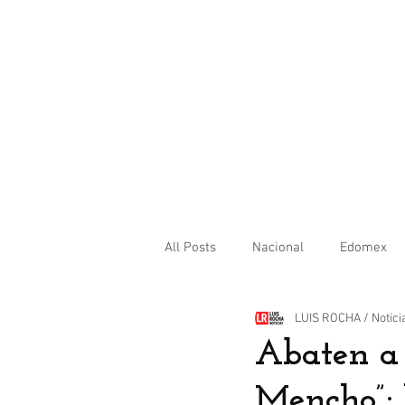
All Posts
Nacional
Edomex
LUIS ROCHA / Notici
Internacional
Abaten a
Mencho”; 