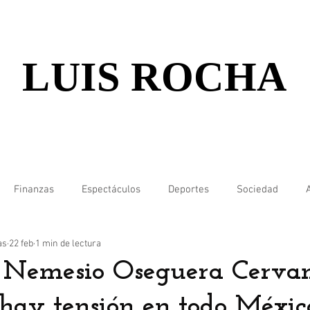
LUIS ROCHA
Finanzas
Espectáculos
Deportes
Sociedad
as
22 feb
1 min de lectura
 Nemesio Oseguera Cervant
hay tensión en todo Méxic