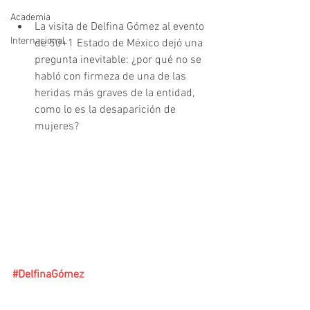
Academia
La visita de Delfina Gómez al evento 
Internacional
de 50+1 Estado de México dejó una 
pregunta inevitable: ¿por qué no se 
habló con firmeza de una de las 
heridas más graves de la entidad, 
como lo es la desaparición de 
mujeres?
#DelfinaGómez