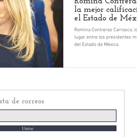
Romina Contreras
la mejor califica
el Estado de Méx
Romina Contreras Carrasco, l
lugar, entre los presidentes
del Estado de México.
sta de correos
Unirse