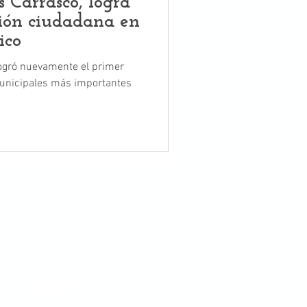
 Carrasco, logra
ción ciudadana en
ico
ogró nuevamente el primer
 municipales más importantes