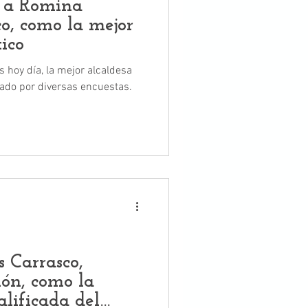
n a Romina
co, como la mejor
ico
 hoy día, la mejor alcaldesa
dado por diversas encuestas.
 Carrasco,
ión, como la
alificada del