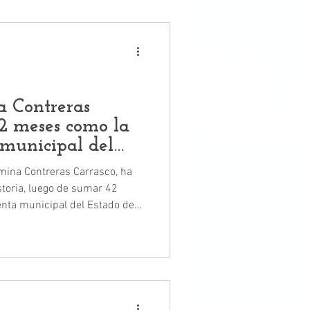
a Contreras
2 meses como la
 municipal del
Romina Contreras Carrasco, ha
toria, luego de sumar 42
nta municipal del Estado de
a Contreras, obtuvo 62.6 por
na, ubicándola en primer lugar