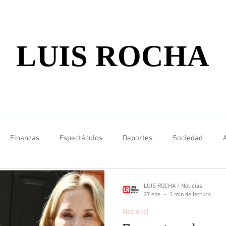
LUIS ROCHA
Finanzas
Espectáculos
Deportes
Sociedad
LUIS ROCHA / Noticias
27 ene
1 min de lectura
Nacional