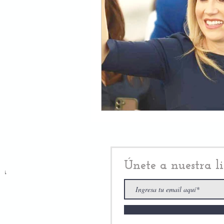
Únete a nuestra li
i