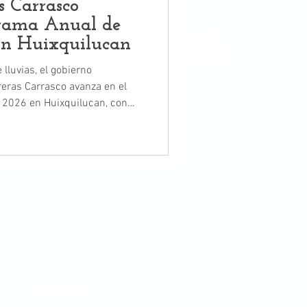
 Carrasco
rama Anual de
en Huixquilucan
lluvias, el gobierno
eras Carrasco avanza en el
 2026 en Huixquilucan, con
ucir inundaciones,
es.