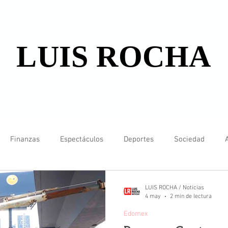
LUIS ROCHA
Finanzas
Espectáculos
Deportes
Sociedad
LUIS ROCHA / Noticias
4 may
2 min de lectura
Edomex