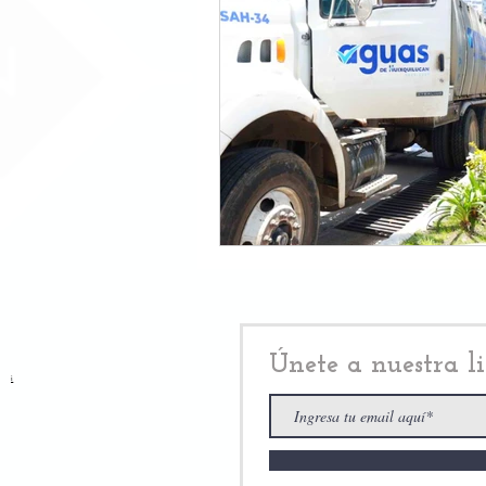
Únete a nuestra li
i