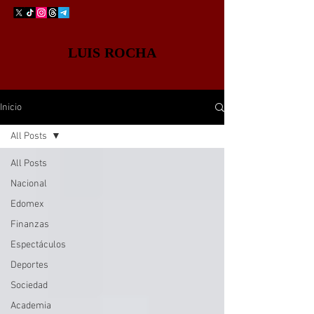
LUIS ROCHA
Inicio
All Posts
All Posts
Nacional
Edomex
Finanzas
Espectáculos
Deportes
Sociedad
Academia