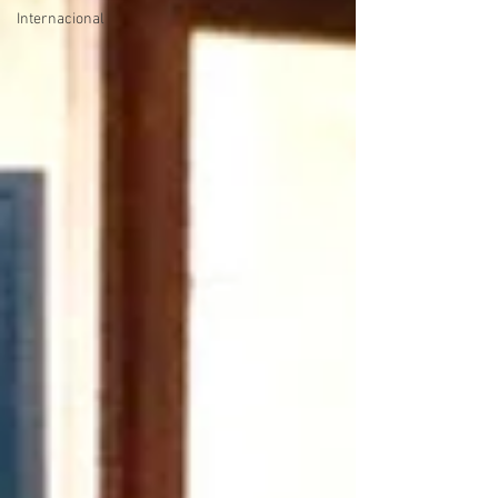
Internacional