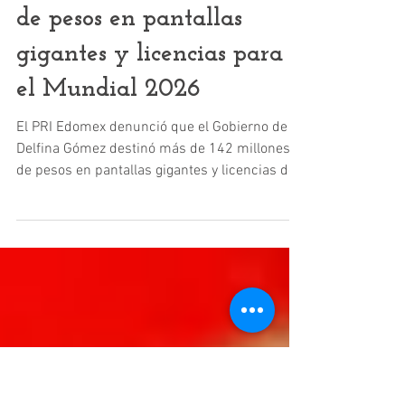
Edomex
Gobierno del Estado de
México gastó 142 millones
de pesos en pantallas
gigantes y licencias para
el Mundial 2026
El PRI Edomex denunció que el Gobierno de
Delfina Gómez destinó más de 142 millones
de pesos en pantallas gigantes y licencias de
transmisión para partidos del Mundial 2026.