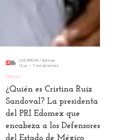
LUIS ROCHA / Noticias
12 jul
7 min de lectura
Edomex
¿Quién es Cristina Ruiz
Sandoval? La presidenta
del PRI Edomex que