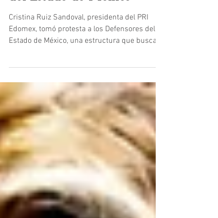
encabeza a los Defensores
del Estado de México
Cristina Ruiz Sandoval, presidenta del PRI
Edomex, tomó protesta a los Defensores del
Estado de México, una estructura que busca
recuperar presencia, reorganizar a su
militancia y enfrentar políticamente a los
gobiernos de Morena.