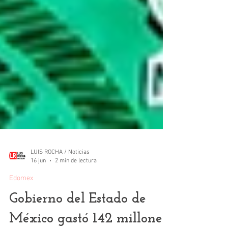
LUIS ROCHA / Noticias
16 jun
2 min de lectura