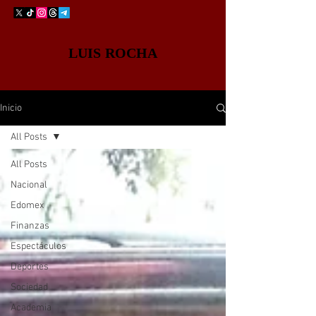
LUIS ROCHA
Inicio
All Posts
All Posts
Nacional
Edomex
Finanzas
Espectáculos
Deportes
Sociedad
Academia